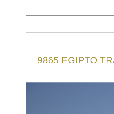
Saltar
al
contenido
9865 EGIPTO TR