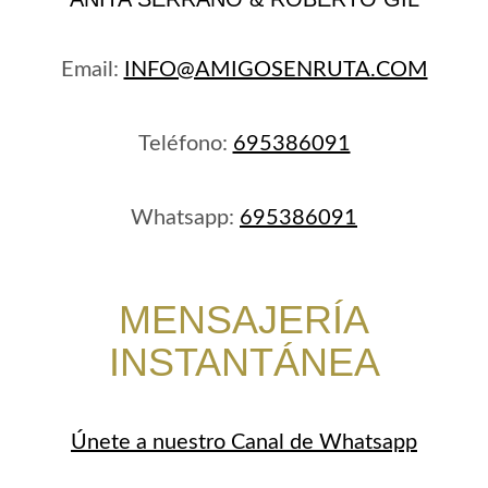
Email:
INFO@AMIGOSENRUTA.COM
Teléfono:
695386091
Whatsapp:
695386091
MENSAJERÍA
INSTANTÁNEA
Únete a nuestro Canal de
Whatsapp