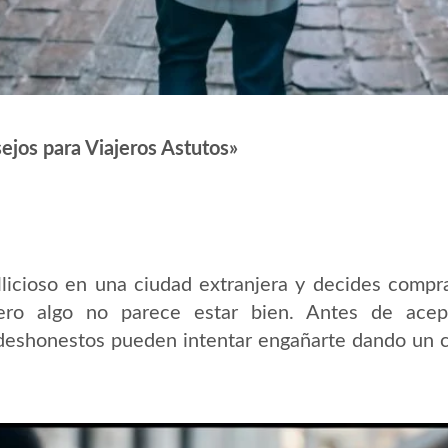
sejos para Viajeros Astutos»
licioso en una ciudad extranjera y decides compra
ro algo no parece estar bien. Antes de acept
eshonestos pueden intentar engañarte dando un c