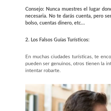
Consejo: Nunca muestres el lugar donde
necesaria. No te darás cuenta, pero se
bolso, cuentas dinero, etc…
2. Los Falsos Guías Turísticos:
En muchas ciudades turísticas, te enc
pueden ser genuinos, otros tienen la i
intentar robarte.