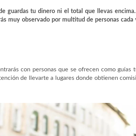
 guardas tu dinero ni el total que llevas encima.
rás muy observado por multitud de personas cada v
ontrarás con personas que se ofrecen como guías t
ntención de llevarte a lugares donde obtienen comi