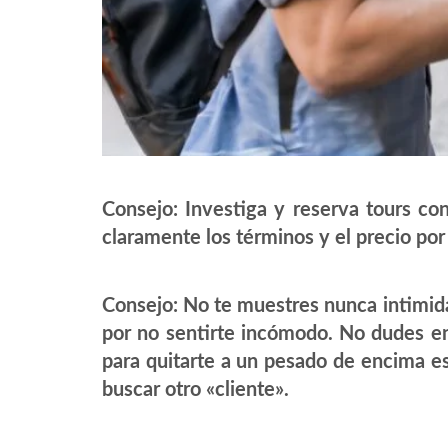
Consejo: Investiga y reserva tours co
claramente los términos y el precio po
Consejo: No te muestres nunca intimid
por no sentirte incómodo. No dudes en 
para quitarte a un pesado de encima es
buscar otro «cliente».