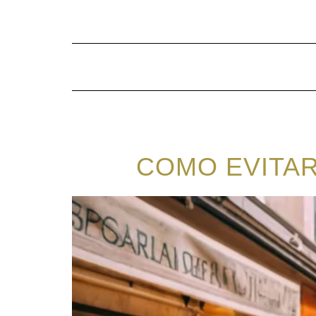
Saltar
al
contenido
COMO EVITAR