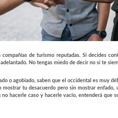
n compañías de turismo reputadas. Si decides cont
r adelantado. No tengas miedo de decir no si te si
ado o agobiado, saben que el occidental es muy déb
mostrar tu desacuerdo pero sin mostrar enfado, uti
 no hacerle caso y hacerle vacío, entenderá que sus