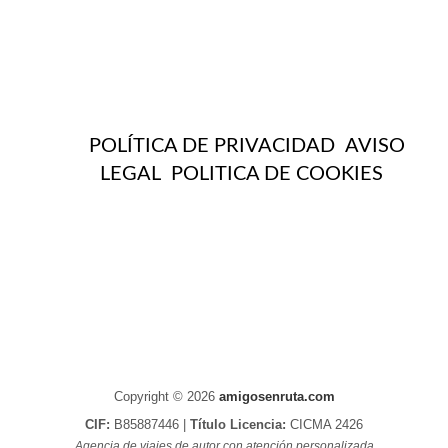
POLÍTICA DE PRIVACIDAD
AVISO
LEGAL
POLITICA DE COOKIES
Copyright © 2026
amigosenruta.com
CIF:
B85887446 |
Título Licencia:
CICMA 2426
Agencia de viajes de autor con atención personalizada